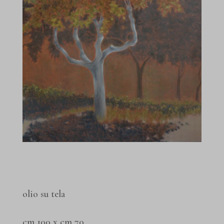
olio su tela
cm 100 x cm 70