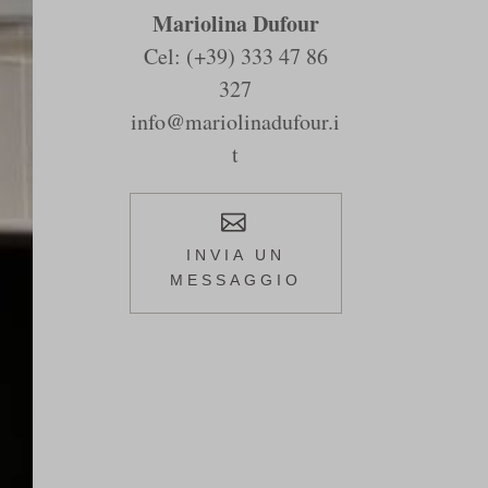
Mariolina Dufour
Cel:
(+39) 333 47 86
327
info@mariolinadufour.i
t
INVIA UN
MESSAGGIO