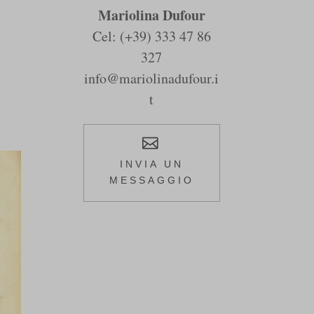
Mariolina Dufour
Cel:
(+39) 333 47 86
327
info@mariolinadufour.i
t
INVIA UN
MESSAGGIO