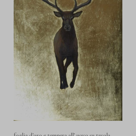
foglia d’oro e tempera all’ uovo su tavola