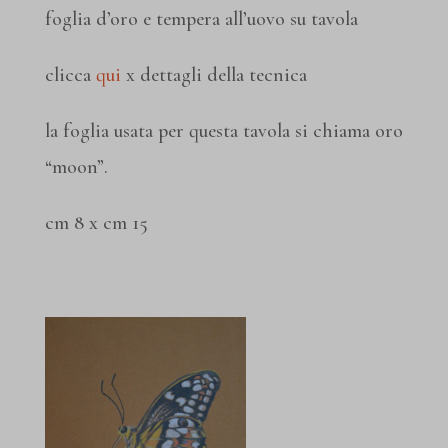
foglia d’oro e tempera all’uovo su tavola
clicca
qui
x dettagli della tecnica
la foglia usata per questa tavola si chiama oro
“moon”.
cm 8 x cm 15