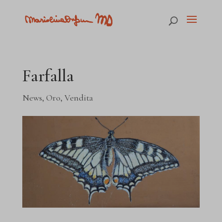
Farfalla
News
,
Oro
,
Vendita