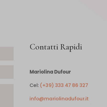
re
Contatti Rapidi
Mariolina Dufour
Cel:
(+39) 333 47 86 327
info@mariolinadufour.it