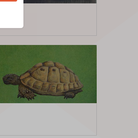
i, come