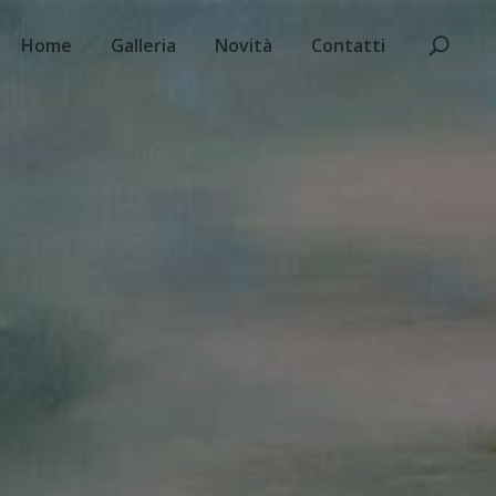
Home
Galleria
Novità
Contatti