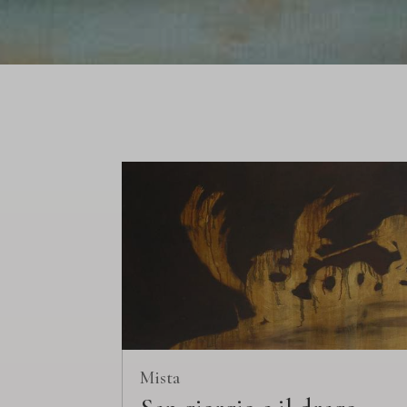
Mista