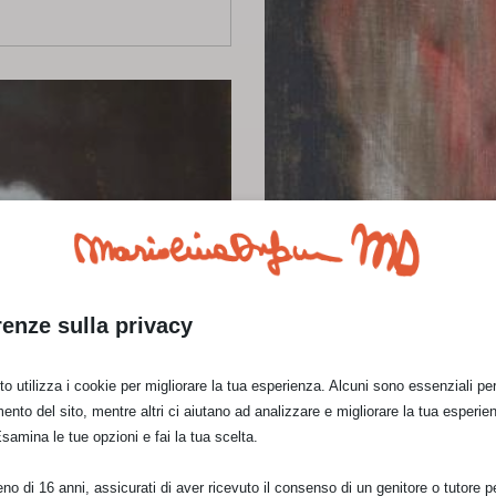
renze sulla privacy
o utilizza i cookie per migliorare la tua esperienza. Alcuni sono essenziali per 
ento del sito, mentre altri ci aiutano ad analizzare e migliorare la tua esperie
Esamina le tue opzioni e fai la tua scelta.
o di 16 anni, assicurati di aver ricevuto il consenso di un genitore o tutore per