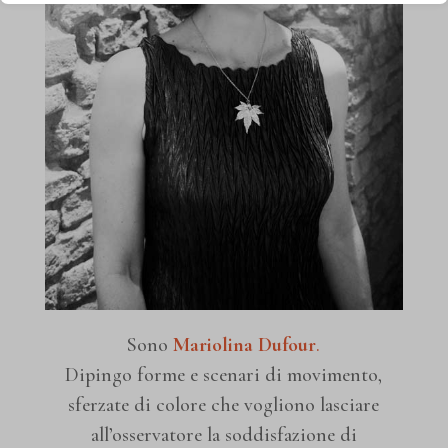
Analitici
et-editor-available-post-*
I cookie di statistica raccolgono informazioni sull'utilizzo,
wp-settings-*
consentendoci di ottenere informazioni su come i visitatori
wp-settings-time-*
interagiscono con il nostro sito web.
Mostra dettagli
mhcookie
Media
mariolinadufour.it
_ga
Questi cookie e servizi sono necessari per visualizzare alcuni
www.mariolinadufour.it
Sono
Mariolina Dufour
.
_ga_*
elementi multimediali, come video incorporati, mappe, post sui
Dipingo forme e scenari di movimento,
burst_uid
sferzate di colore che vogliono lasciare
social media, ecc.
all’osservatore la soddisfazione di