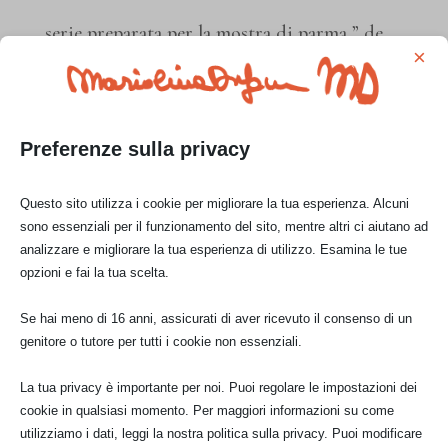
serie preparata per la mostra di parma ” de
×
gustibus”
allego altri lavori della stessa serie:
Preferenze sulla privacy
Questo sito utilizza i cookie per migliorare la tua esperienza. Alcuni
sono essenziali per il funzionamento del sito, mentre altri ci aiutano ad
analizzare e migliorare la tua esperienza di utilizzo. Esamina le tue
opzioni e fai la tua scelta.
l’opera intera
olio su tela
olio su tela
Se hai meno di 16 anni, assicurati di aver ricevuto il consenso di un
genitore o tutore per tutti i cookie non essenziali.
La tua privacy è importante per noi. Puoi regolare le impostazioni dei
cookie in qualsiasi momento. Per maggiori informazioni su come
utilizziamo i dati, leggi la nostra politica sulla privacy. Puoi modificare