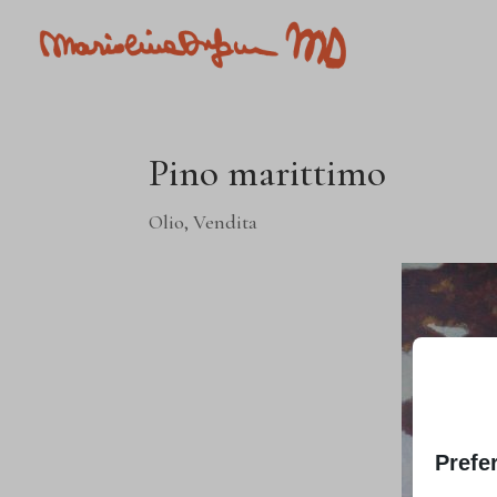
Pino marittimo
Olio
,
Vendita
Prefe