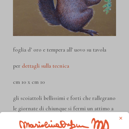
foglia d’ oro e tempera all’ uovo su tavola
per
dettagli sulla tecnica
cm 10 x cm 10
gli scoiattoli bellissimi e forti che rallegrano
le giornate di chiunque si fermi un attimo a
×
osservare i loro balzi e le loro rincorse sugli