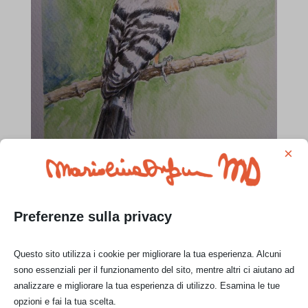
×
acquerello
Preferenze sulla privacy
cm 30 x cm 20
Questo sito utilizza i cookie per migliorare la tua esperienza. Alcuni
sono essenziali per il funzionamento del sito, mentre altri ci aiutano ad
analizzare e migliorare la tua esperienza di utilizzo. Esamina le tue
opzioni e fai la tua scelta.