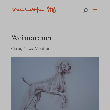
Weimaraner
Carta
,
News
,
Vendita