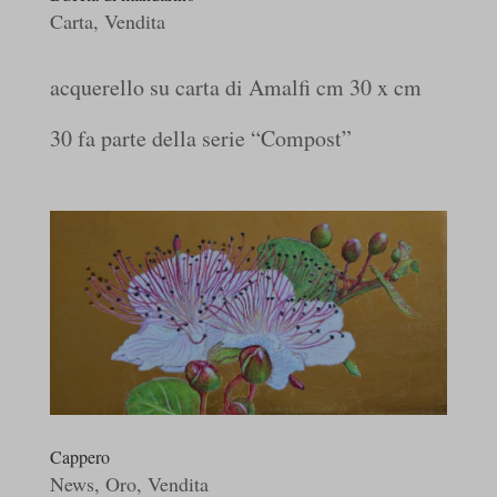
Carta
,
Vendita
acquerello su carta di Amalfi cm 30 x cm
30 fa parte della serie “Compost”
Cappero
News
,
Oro
,
Vendita