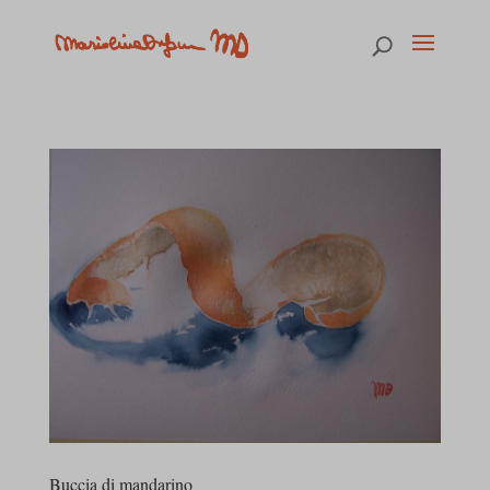
Buccia di mandarino