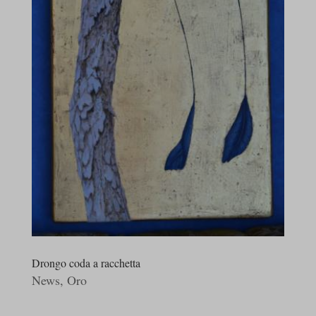
Drongo coda a racchetta
News
,
Oro