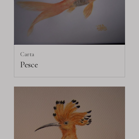
Carta
Pesce