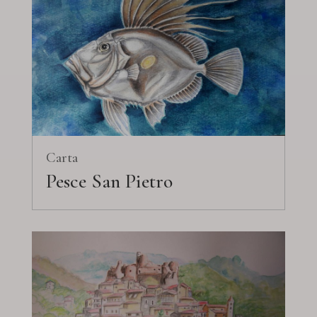
Carta
Pesce San Pietro