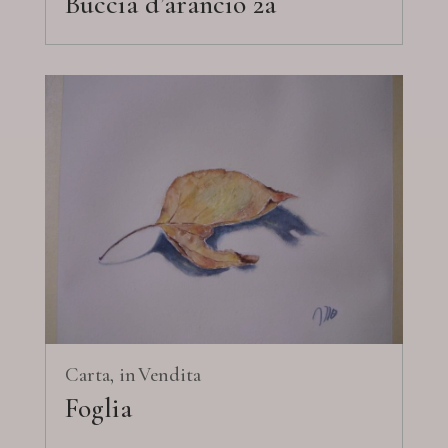
Buccia d’arancio 2a
em3design.it
Carta
Vendita
Foglia