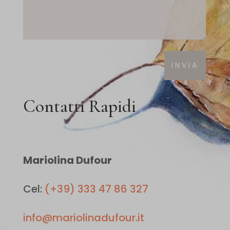
Contatti Rapidi
Mariolina Dufour
Cel:
(+39) 333 47 86 327
info@mariolinadufour.it