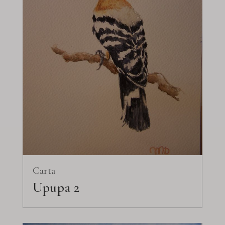
Carta
Upupa 2